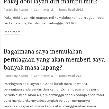
Pakej dobi layan diri mampu milik.
Posted By: Admin
Comments: 2
Times Read: 2962
Pakej dobi layan diri mampu milik . Melaburkan perniagaan dobi
pertama anda, Keuntungan sehingga 30% ROI..
Read more
Bagaimana saya memulakan
perniagaan yang akan memberi saya
banyak masa lapang?
Posted By: Admin
Comments: 5
Times Read: 2131
Perniagaan dobi layan diri Anda boleh memilih waktu
perniagaan anda sendiri dan kemungkinan besar anda perlu
berada di kedai anda 40 jam seminggu sebaik sahaja anda tahu
cara menjalankannya.Sesetengah pelabur mempunyai
pekerjaan sepenuh masa kedua atau menggunakan masa